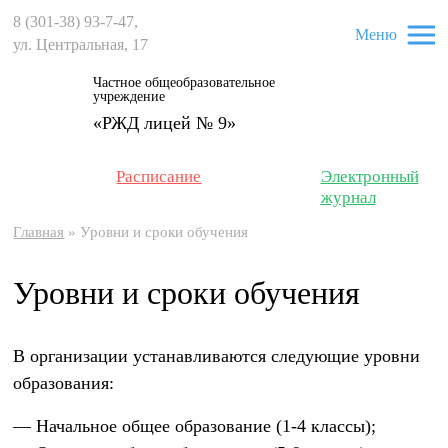
8 (301-38) 93-7-47
,
Меню
ул. Центральная, 17
Частное общеобразовательное
учреждение
«РЖД лицей № 9»
Расписание
Электронный
журнал
Главная
»
Уровни и сроки обучения
Уровни и сроки обучения
В организации устанавливаются следующие уровни
образования:
— Начальное общее образование (1-4 классы);